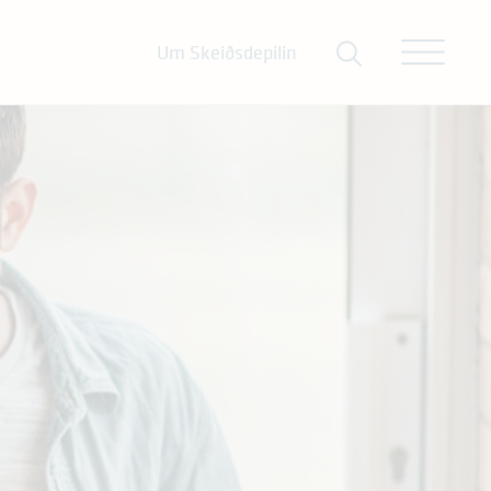
Um Skeiðsdepilin