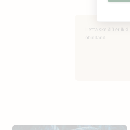
Hetta skeiðið er ikk
óbindandi.