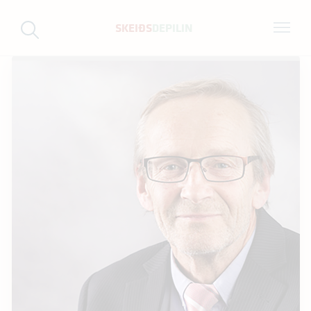
SKEIÐS
DEPILIN