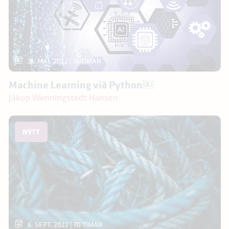
31. MAI. 2022
| 16 TÍMAR
Machine Learning við Python￼
Jákup Wenningstedt Hansen
NÝTT
6. SEPT. 2022
| 70 TÍMAR