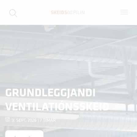
SKEIÐS
DEPILIN
GRUNDLEGGJANDI
VENTILATIÓNSSKEIÐ
9. SEPT. 2026 | 7 TÍMAR