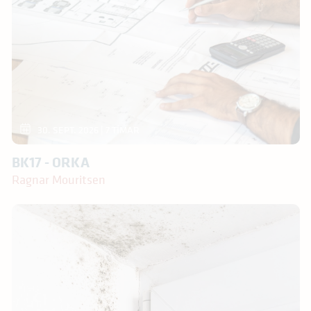
30. SEPT. 2026
| 7 TÍMAR
BK17 - ORKA
Ragnar Mouritsen